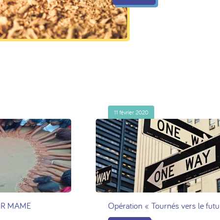
11 février 2020
KEUR MAME
Opération « Tournés vers le futu