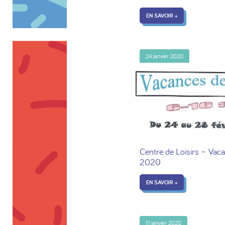
EN SAVOIR +
24 janvier 2020
Centre de Loisirs – Vaca
2020
EN SAVOIR +
11 janvier 2020