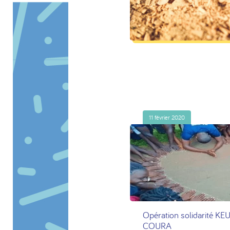
Actualités
11 février 2020
Opération solidarité 
COURA