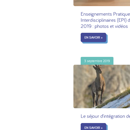
Enseignements Pratiqu
Interdisciplinaires (EPI
2019 : photos et vidéos
EN SAVOIR +
3 septembre 2019
Le séjour d’intégration
EN SAVOIR +