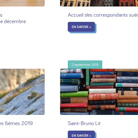
es
Accueil des correspondants sué
) de décembre
EN SAVOIR +
2 septembre 2019
 des 6èmes 2019
Saint-Bruno Lit
EN SAVOIR +