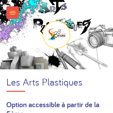
Skip
to
PRIMARY MENU
content
Les Arts Plastiques
Option accessible à partir de la