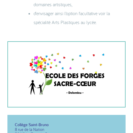
domaines artistiques,
d’envisager ainsi l’option facultative voir la
spécialité Arts Plastiques au lycée.
Collège Saint-Bruno
8 rue de la Nation