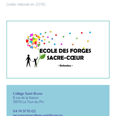
(vidéo réalisée en 2016)
Collège Saint-Bruno
8 rue de la Nation
38110 La Tour-du-Pin
04 74 97 10 02
secretariat@college-saintbruno.eu