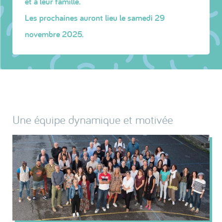
et à leur famille.
Les prochaines auront lieu le samedi 29
novembre 2025.
Une équipe dynamique et motivée