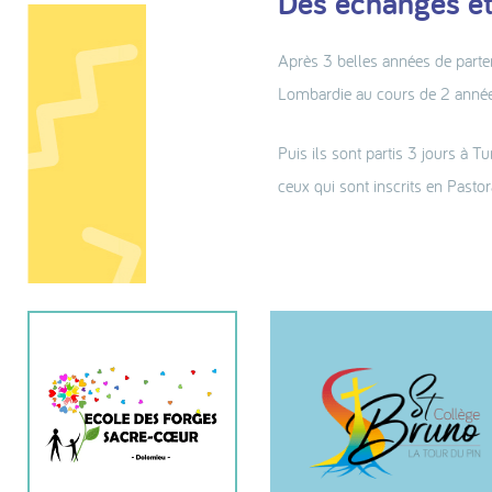
Des échanges et
Après 3 belles années de parten
Lombardie au cours de 2 anné
Puis ils sont partis 3 jours à T
ceux qui sont inscrits en Pastor