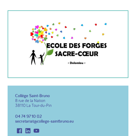
Collège Saint-Bruno
8 rue de la Nation
38110 La Tour-du-Pin
04 74 97 10 02
secretariat@college-saintbruno.eu
Facebook
LinkedIn
Youtube