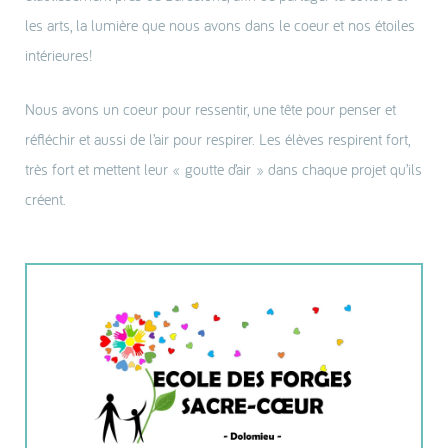
les arts, la lumière que nous avons dans le coeur et nos étoiles
intérieures!
Nous avons un coeur pour ressentir, une tête pour penser et
réfléchir et aussi de l’air pour respirer. Les élèves respirent fort,
très fort et mettent leur « goutte d’air » dans chaque projet qu’ils
créent.