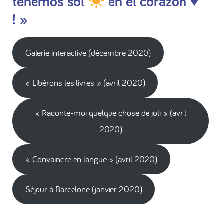
tenemos sol
en el corazón
♥️
! »
Galerie interactive (décembre 2020)
« Libérons les livres » (avril 2020)
« Raconte-moi quelque chose de joli » (avril
2020)
« Convaincre en langue » (avril 2020)
Séjour à Barcelone (janvier 2020)