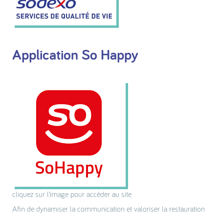
Application So Happy
cliquez sur l’image pour accéder au site
Afin de dynamiser la communication et valoriser la restauration