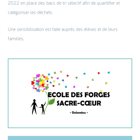
2022 en place des bacs de tri sélectif afin de quantifier et
catégoriser les déchets.
Une sensibilisation est faite auprès des élèves et de leurs
familles.