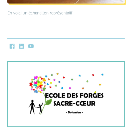
En voici un échantillon représentatif :
Facebook
LinkedIn
Youtube