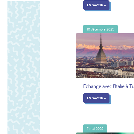
EN SAVOIR +
10 décembre 2025
Echange avec l’Italie à T
EN SAVOIR +
7 mai 2025