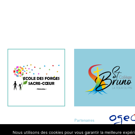
Partenaires
Nous utilisons des cookies pour vous garantir la meilleure expéri