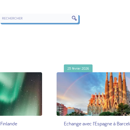
RECHERCHER DANS LES ARTICLES
25 février 2026
Finlande
Echange avec l’Espagne à Barce