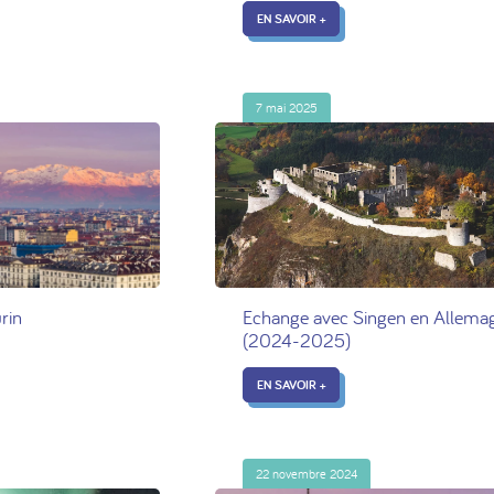
EN SAVOIR +
7 mai 2025
urin
Echange avec Singen en Allema
(2024-2025)
EN SAVOIR +
22 novembre 2024