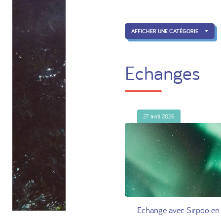
AFFICHER UNE CATÉGORIE
Echanges
27 avril 2026
Echange avec Sirpoo en 