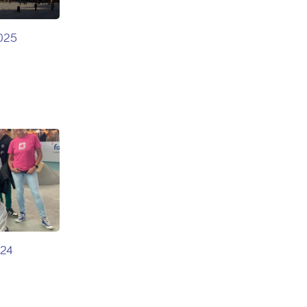
2025
024