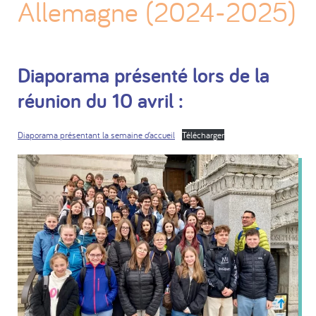
Allemagne (2024-2025)
Diaporama présenté lors de la
réunion du 10 avril :
Diaporama présentant la semaine d’accueil
Télécharger