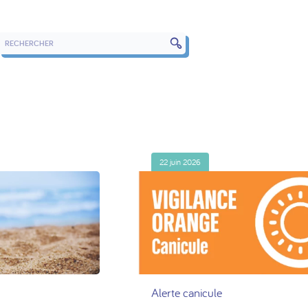
RECHERCHER DANS LES ARTICLES
22 juin 2026
Alerte canicule