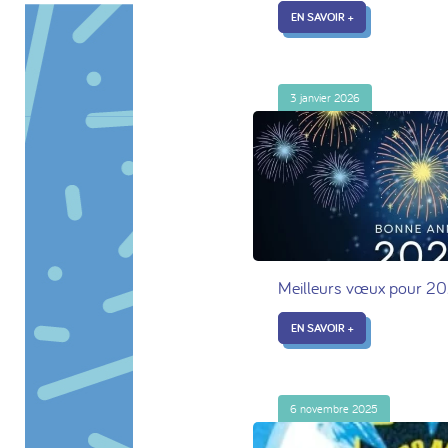
EN SAVOIR +
3 janvier 2026
Meilleurs vœux pour 20
EN SAVOIR +
6 novembre 2025