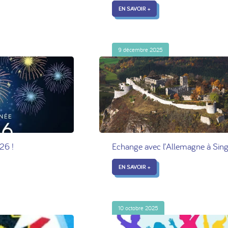
EN SAVOIR +
9 décembre 2025
26 !
Echange avec l’Allemagne à Sin
EN SAVOIR +
10 octobre 2025