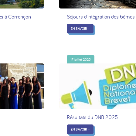
s à Corrençon-
Séjours d’intégration des 6èmes
EN SAVOIR +
17 juillet 2025
Résultats du DNB 2025
EN SAVOIR +