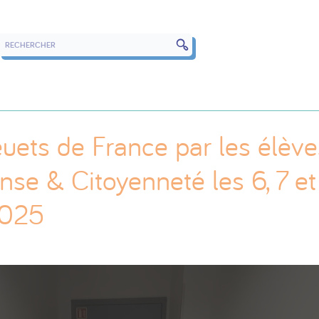
RECHERCHER DANS LES ARTICLES
uets de France par les élève
ense & Citoyenneté les 6, 7 et
2025