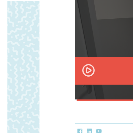
Play
Facebook
LinkedIn
Youtube