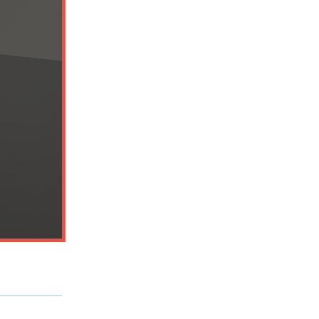
ettings