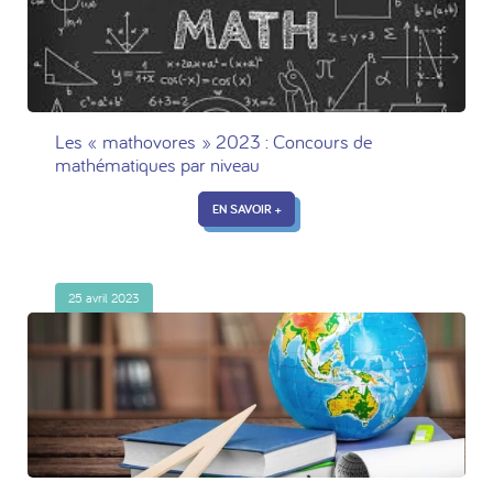
Les « mathovores » 2023 : Concours de
mathématiques par niveau
EN SAVOIR +
25 avril 2023