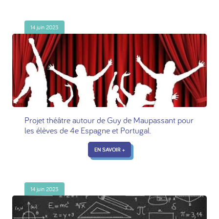
14 juin 2023
Projet théâtre autour de Guy de Maupassant pour
les élèves de 4e Espagne et Portugal.
EN SAVOIR +
14 juin 2023