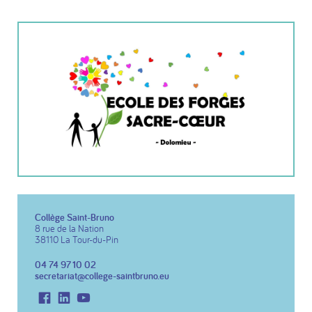
Collège Saint-Bruno
8 rue de la Nation
38110 La Tour-du-Pin
04 74 97 10 02
secretariat@college-saintbruno.eu
Facebook
LinkedIn
Youtube