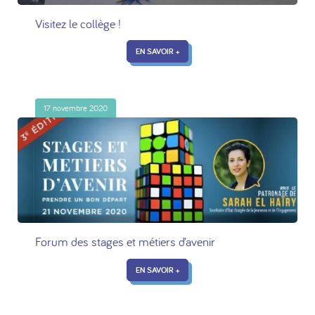
Visitez le collège !
EN SAVOIR +
17 novembre 2020
Forum des stages et métiers d’avenir
EN SAVOIR +