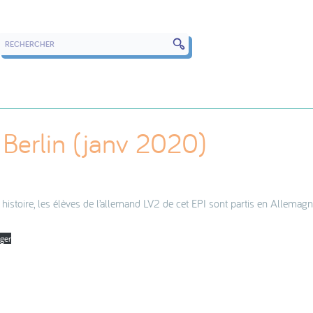
RECHERCHER DANS LES ARTICLES
 Berlin (janv 2020)
 histoire, les élèves de l’allemand LV2 de cet EPI sont partis en Allemagn
rger