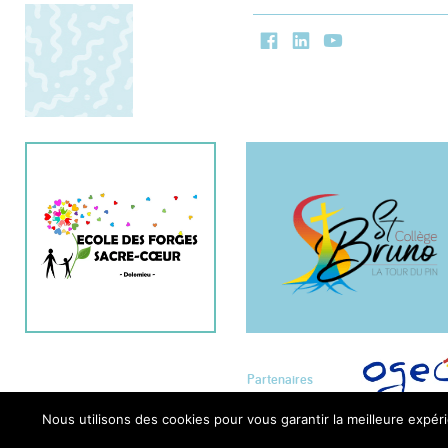
Facebook
LinkedIn
Youtube
Partenaires
Nous utilisons des cookies pour vous garantir la meilleure expéri