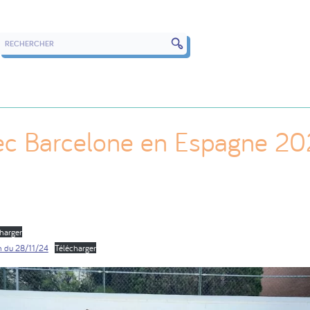
RECHERCHER DANS LES ARTICLES
ec Barcelone en Espagne 20
harger
n du 28/11/24
Télécharger