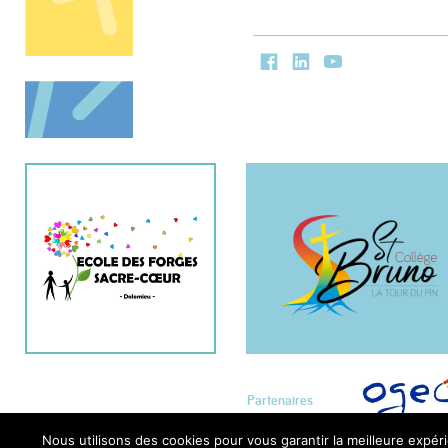
Facebook
LinkedIn
Youtube
Partenaires
Nous utilisons des cookies pour vous garantir la meilleure expéri