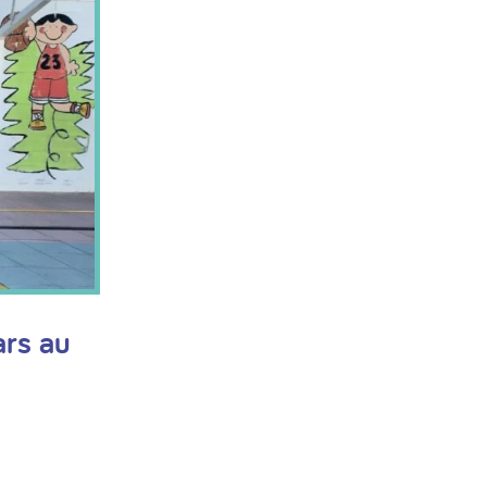
ars au