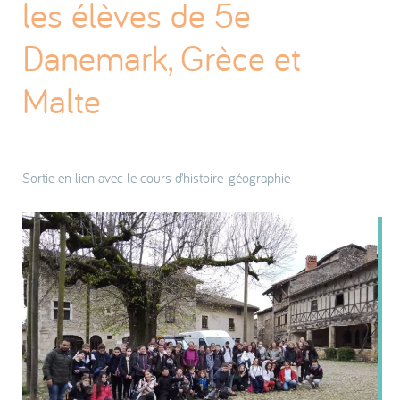
les élèves de 5e
Danemark, Grèce et
Malte
Sortie en lien avec le cours d’histoire-géographie