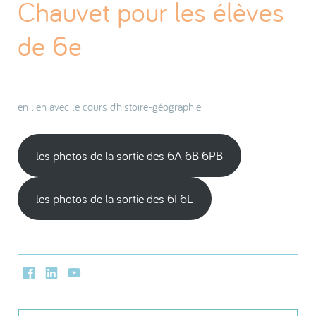
Chauvet pour les élèves
de 6e
en lien avec le cours d’histoire-géographie
les photos de la sortie des 6A 6B 6PB
les photos de la sortie des 6I 6L
Facebook
LinkedIn
Youtube