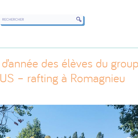
RECHERCHER DANS LES ARTICLES
n d’année des élèves du grou
 – rafting à Romagnieu