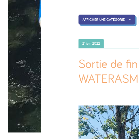
AFFICHER UNE CATÉGORIE
21 juin 2022
Sortie de fi
WATERASMUS