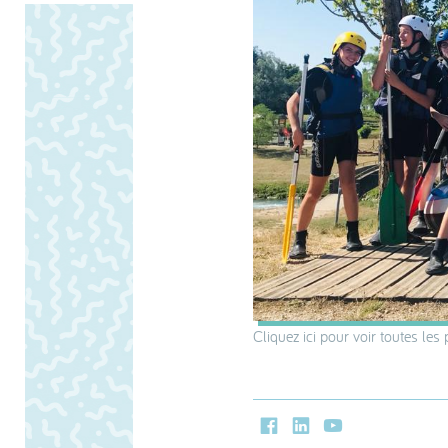
Cliquez ici pour voir toutes les
Facebook
LinkedIn
Youtube