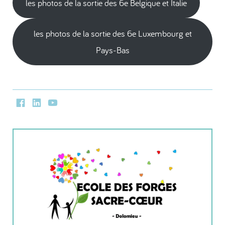
les photos de la sortie des 6e Belgique et Italie
les photos de la sortie des 6e Luxembourg et
Pays-Bas
Facebook
LinkedIn
Youtube