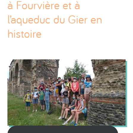
à Fourvière et à
l’aqueduc du Gier en
histoire