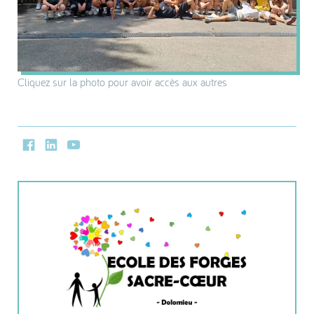
Cliquez sur la photo pour avoir accès aux autres
Facebook
LinkedIn
Youtube