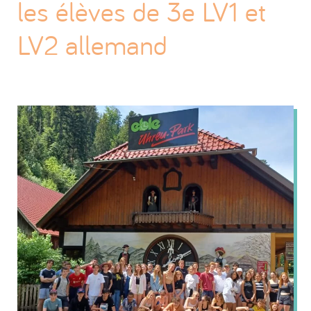
les élèves de 3e LV1 et
LV2 allemand