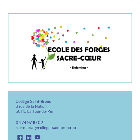
Collège Saint-Bruno
8 rue de la Nation
38110 La Tour-du-Pin
04 74 97 10 02
secretariat@college-saintbruno.eu
Facebook
LinkedIn
Youtube