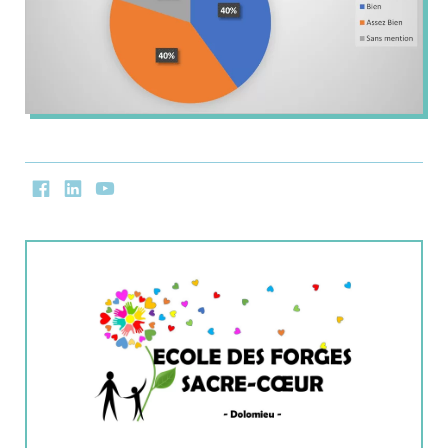
Facebook
LinkedIn
Youtube