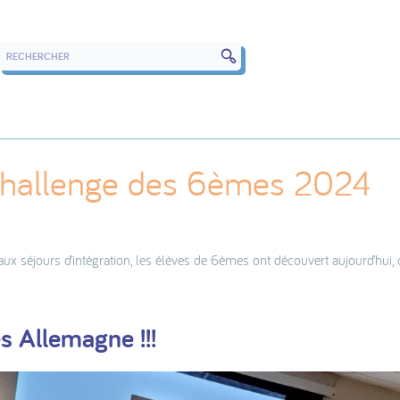
RECHERCHER DANS LES ARTICLES
challenge des 6èmes 2024
 aux séjours d’intégration, les élèves de 6èmes ont découvert aujourd’hui, 
 Allemagne !!!