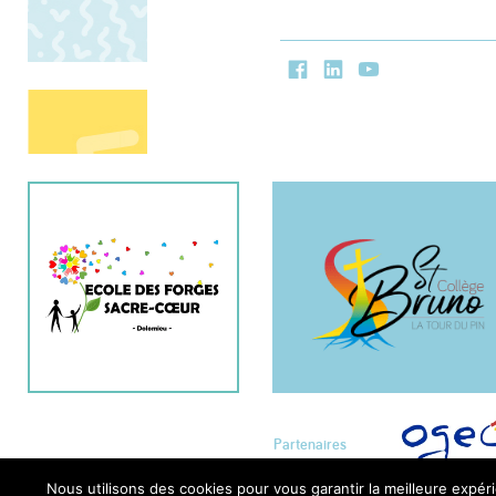
Facebook
LinkedIn
Youtube
Partenaires
Nous utilisons des cookies pour vous garantir la meilleure expéri