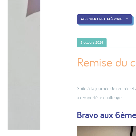
AFFICHER UNE CATÉGORIE
3 octobre 2024
Remise du 
Suite à la journée de rentrée et
a remporté le challenge.
Bravo aux 6èmes