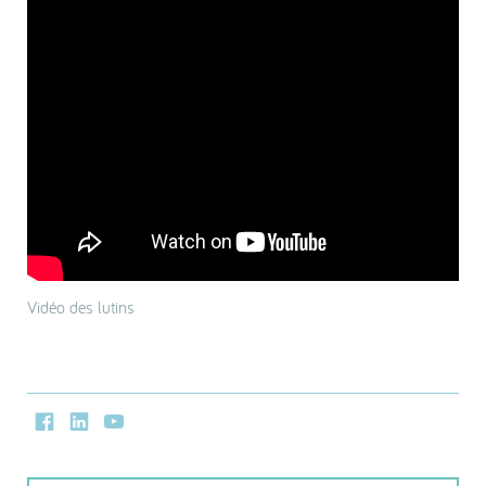
Vidéo des lutins
Facebook
LinkedIn
Youtube