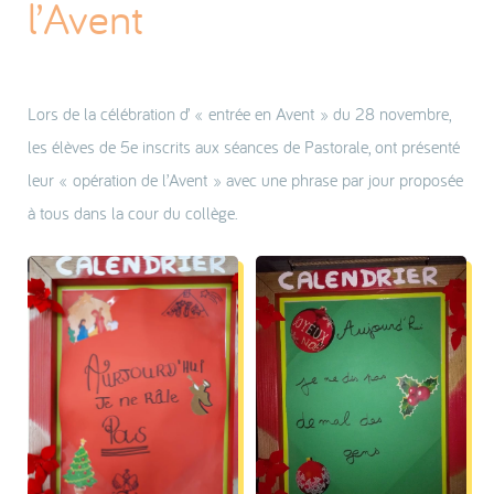
l’Avent
Lors de la célébration d’ « entrée en Avent » du 28 novembre,
les élèves de 5e inscrits aux séances de Pastorale, ont présenté
leur « opération de l’Avent » avec une phrase par jour proposée
à tous dans la cour du collège.