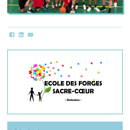
Facebook
LinkedIn
Youtube