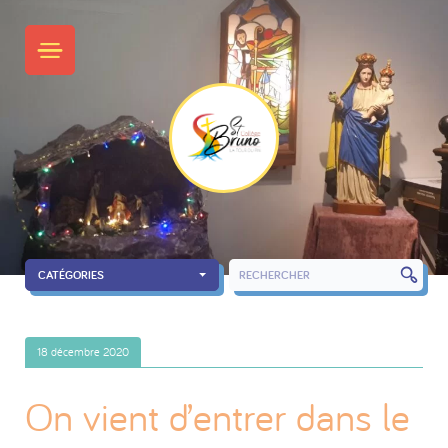
Skip
to
PRIMARY MENU
content
CATÉGORIES
RECHERCH
18 décembre 2020
On vient d’entrer dans le