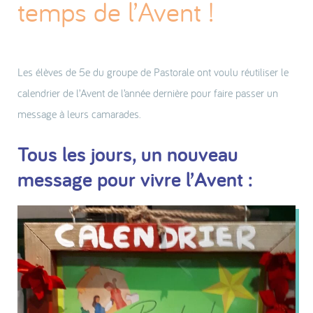
temps de l’Avent !
Les élèves de 5e du groupe de Pastorale ont voulu réutiliser le
calendrier de l’Avent de l’année dernière pour faire passer un
message à leurs camarades.
Tous les jours, un nouveau
message pour vivre l’Avent :