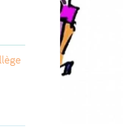
llège