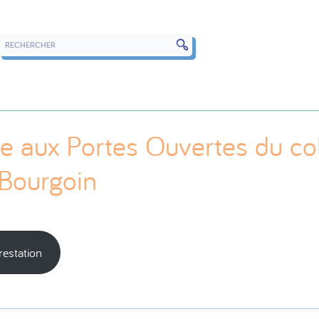
RECHERCHER DANS LES ARTICLES
e aux Portes Ouvertes du co
 Bourgoin
restation