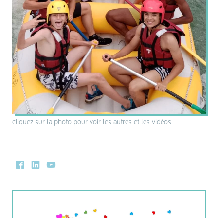
cliquez sur la photo pour voir les autres et les vidéos
Facebook
LinkedIn
Youtube