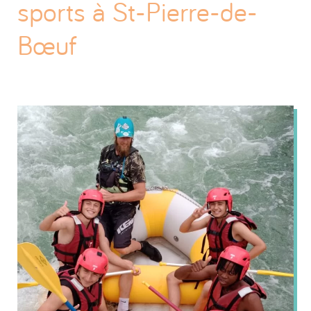
sports à St-Pierre-de-
Bœuf