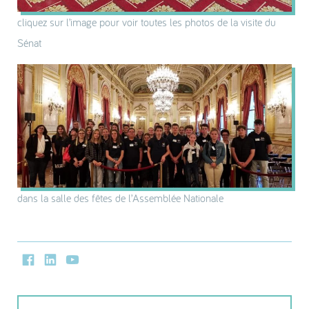
cliquez sur l’image pour voir toutes les photos de la visite du
Sénat
dans la salle des fêtes de l’Assemblée Nationale
Facebook
LinkedIn
Youtube