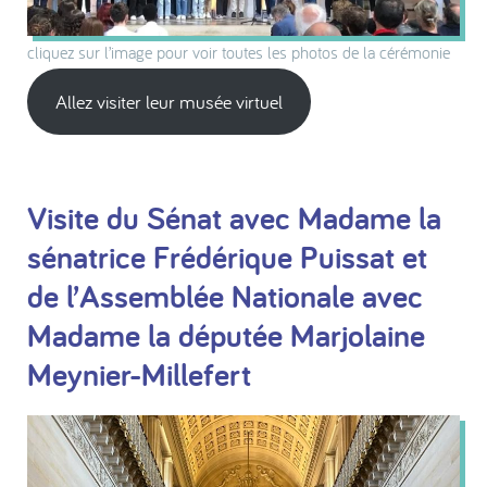
cliquez sur l’image pour voir toutes les photos de la cérémonie
Allez visiter leur musée virtuel
Visite du Sénat avec Madame la
sénatrice Frédérique Puissat et
de l’Assemblée Nationale avec
Madame la députée Marjolaine
Meynier-Millefert