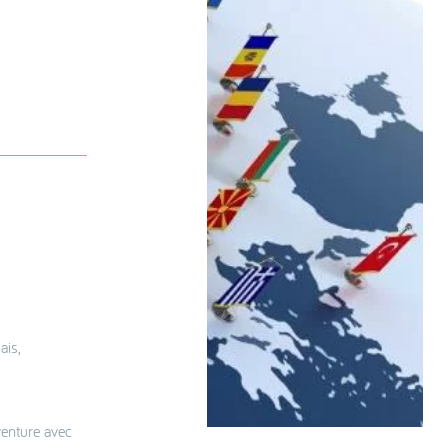
ais,
venture avec