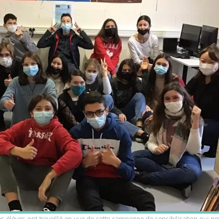
 élèves ont travaillé en vue de cette campagne de sensibilisation qui p