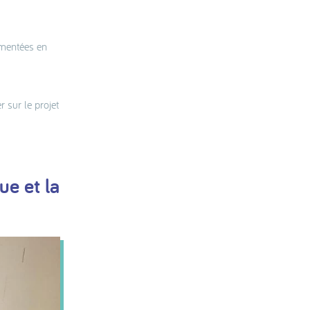
mmentées en
r sur le projet
ue et la