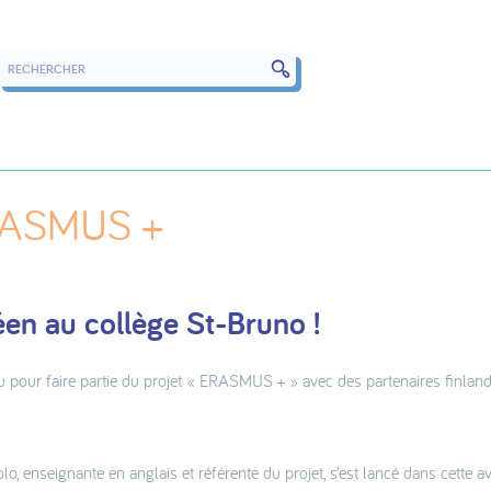
RECHERCHER DANS LES ARTICLES
ERASMUS +
en au collège St-Bruno !
u pour faire partie du projet « ERASMUS + » avec des partenaires finland
o, enseignante en anglais et référente du projet, s’est lancé dans cette a