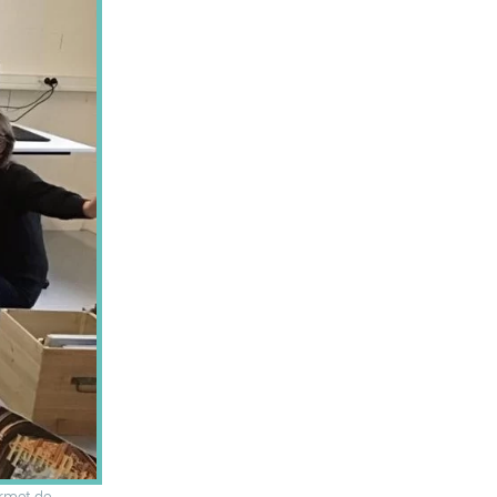
ermet de