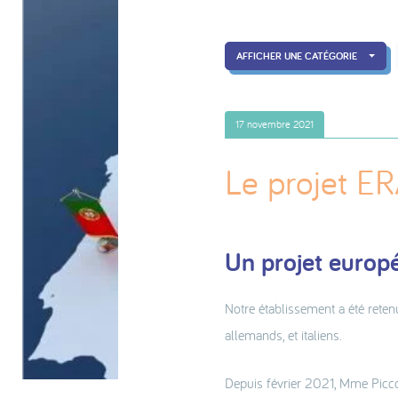
AFFICHER UNE CATÉGORIE
17 novembre 2021
Le projet 
Un projet europé
Notre établissement a été reten
allemands, et italiens.
Depuis février 2021, Mme Piccol