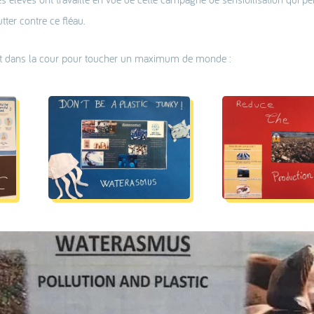
tter contre ce fléau.
I et dans la cour pour toucher un maximum de monde :