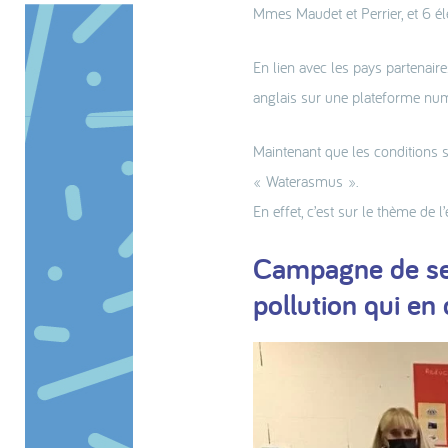
Mmes Maudet et Perrier, et 6 él
En lien avec les pays partenair
anglais sur une plateforme num
Maintenant que les conditions sa
« Waterasmus ».
En effet, c’est sur le thème de l
Campagne de sensi
pollution qui en