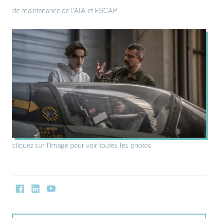
de maintenance de l’AIA et ESCAP.
cliquez sur l’image pour voir toutes les photos
Facebook
LinkedIn
Youtube