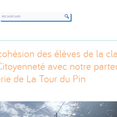
RECHERCHER DANS LES ARTICLES
cohésion des élèves de la cl
itoyenneté avec notre parten
rie de La Tour du Pin