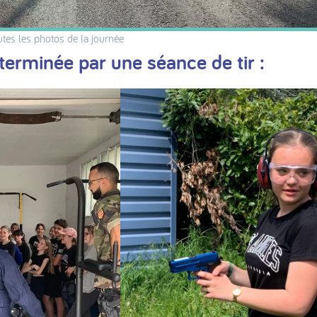
utes les photos de la journée
 terminée par une séance de tir :