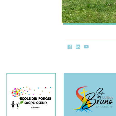
Facebook
LinkedIn
Youtube