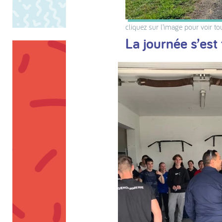
cliquez sur l’image pour voir to
La journée s’est