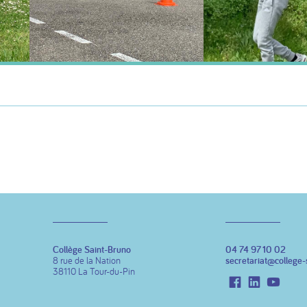
Collège Saint-Bruno
04 74 97 10 02
8 rue de la Nation
secretariat@college-
38110 La Tour-du-Pin
Facebook
LinkedIn
Youtu