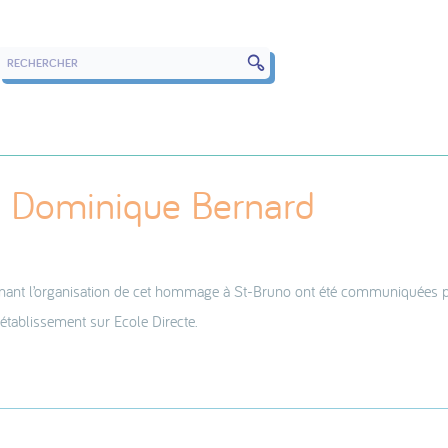
RECHERCHER DANS LES ARTICLES
Dominique Bernard
nant l’organisation de cet hommage à St-Bruno ont été communiquées pa
’établissement sur Ecole Directe.