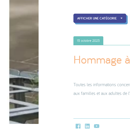
AFFICHER UNE CATÉGORIE
15 octobre 2023
Hommage à 
Toutes les informations concer
aux familles et aux adultes de l
Facebook
LinkedIn
Youtube