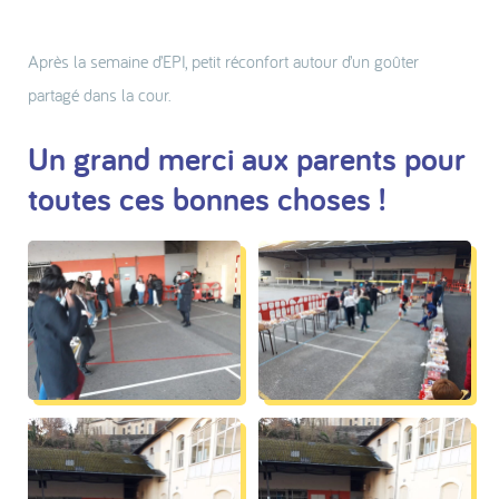
Après la semaine d’EPI, petit réconfort autour d’un goûter
partagé dans la cour.
Un grand merci aux parents pour
toutes ces bonnes choses !