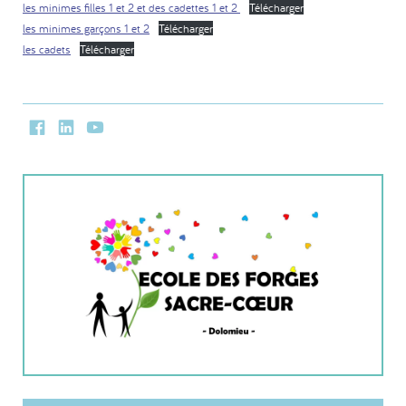
les minimes filles 1 et 2 et des cadettes 1 et 2
Télécharger
les minimes garçons 1 et 2
Télécharger
les cadets
Télécharger
Facebook
LinkedIn
Youtube