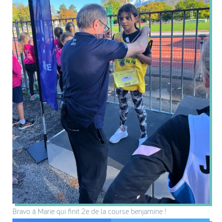
Bravo à Marie qui finit 2e de la course benjamine !