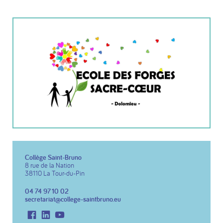
Collège Saint-Bruno
8 rue de la Nation
38110 La Tour-du-Pin
04 74 97 10 02
secretariat@college-saintbruno.eu
Facebook
LinkedIn
Youtube