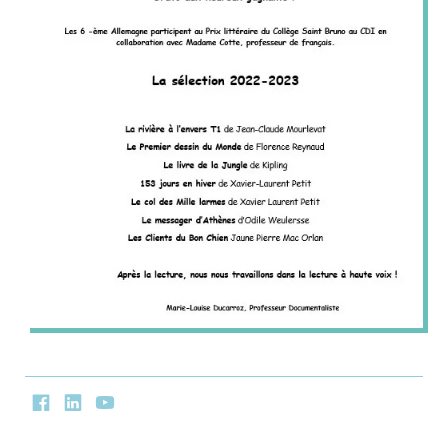
Facebook
LinkedIn
Youtube