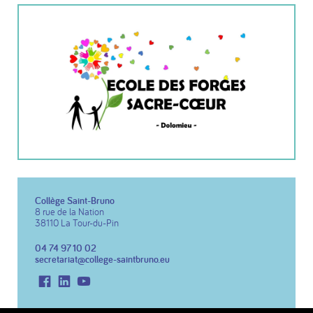
Collège Saint-Bruno
8 rue de la Nation
38110 La Tour-du-Pin
04 74 97 10 02
secretariat@college-saintbruno.eu
Facebook
LinkedIn
Youtube
Copyright 2026 Collège St Bruno