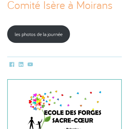
Comité Isère à Moirans
les photos de la journée
Facebook
LinkedIn
Youtube