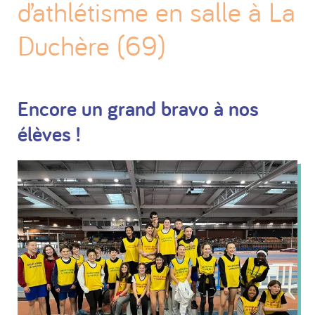
d’athlétisme en salle à La
Duchère (69)
Encore un grand bravo à nos
élèves !