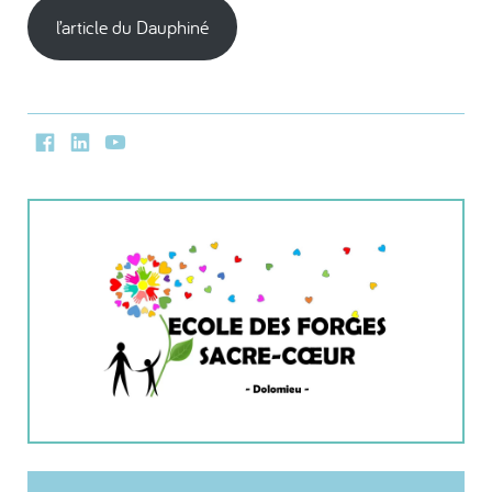
l’article du Dauphiné
Facebook
LinkedIn
Youtube