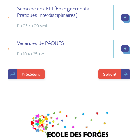
Semaine des EPI (Enseignements
Pratiques Interdisciplinaires)
Du 05 au 09 avril
Vacances de PAQUES
Du 10 au 25 avril
Précédent
Suivant