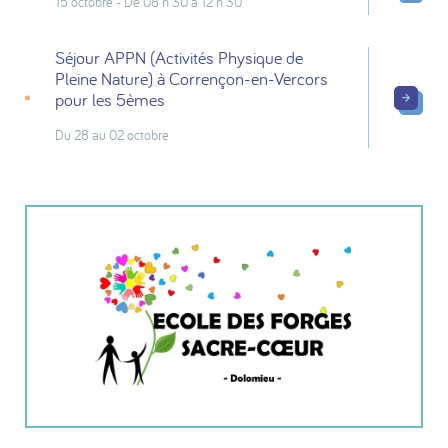
15 octobre - De 08 h 30 à 12 h 30
Séjour APPN (Activités Physique de
Pleine Nature) à Corrençon-en-Vercors
pour les 5èmes
Du 28 au 02 octobre