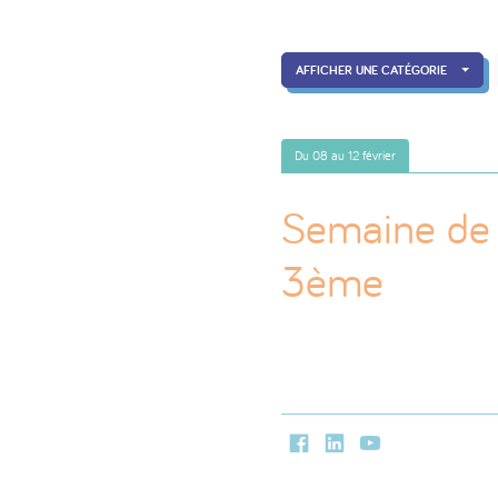
AFFICHER UNE CATÉGORIE
Du 08 au 12 février
Semaine de 
3ème
Facebook
LinkedIn
Youtube