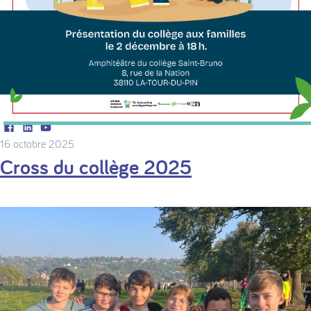
Facebook
LinkedIn
Youtube
16 octobre 2025
Cross du collège 2025