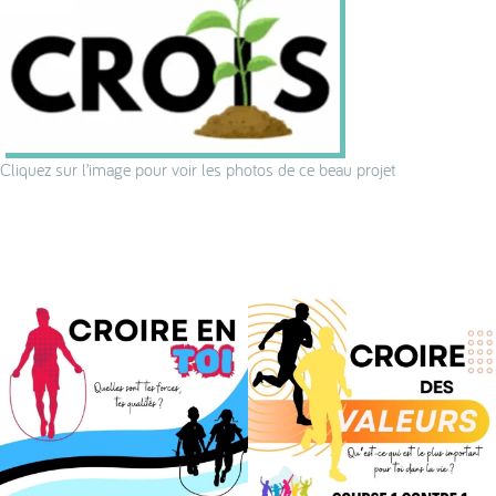
Cliquez sur l’image pour voir les photos de ce beau projet