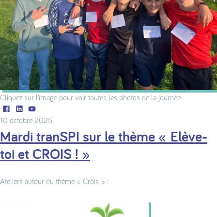
Cliquez sur l’image pour voir toutes les photos de la journée
Facebook
LinkedIn
Youtube
10 octobre 2025
Mardi tranSPI sur le thème « Elève-
toi et CROIS ! »
Ateliers autour du thème « Crois » :