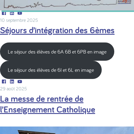
Facebook
LinkedIn
Youtube
10 septembre 2025
Séjours d’intégration des 6èmes
Le séjour des élèves de 6A 6B et 6PB en image
Le séjour des élèves de 6I et 6L en image
Facebook
LinkedIn
Youtube
29 août 2025
La messe de rentrée de
l’Enseignement Catholique