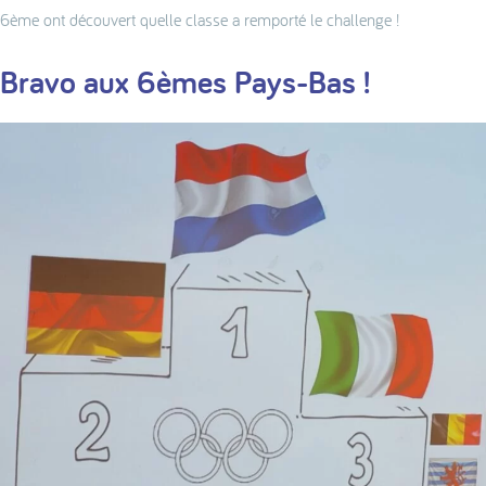
6ème ont découvert quelle classe a remporté le challenge !
Bravo aux 6èmes Pays-Bas !