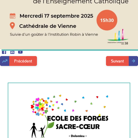
Facebook
LinkedIn
Youtube
Précédent
Suivant