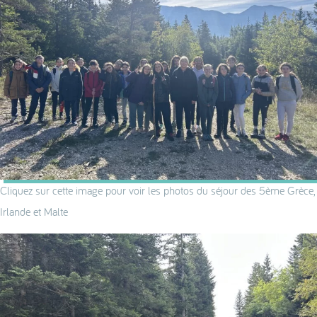
Cliquez sur cette image pour voir les photos du séjour des 5ème Grèce,
Irlande et Malte