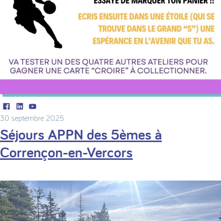
Facebook
LinkedIn
Youtube
30 septembre 2025
Séjours APPN des 5èmes à
Corrençon-en-Vercors