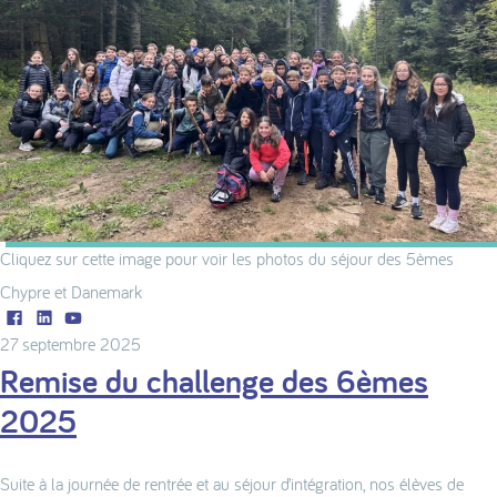
Cliquez sur cette image pour voir les photos du séjour des 5èmes
Chypre et Danemark
Facebook
LinkedIn
Youtube
27 septembre 2025
Remise du challenge des 6èmes
2025
Suite à la journée de rentrée et au séjour d’intégration, nos élèves de