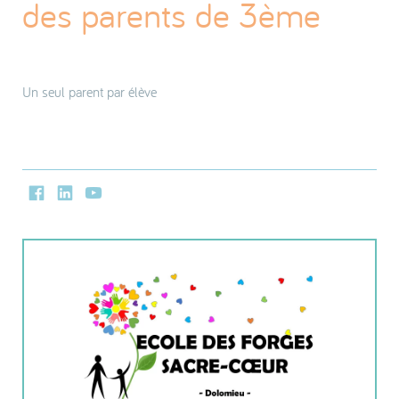
des parents de 3ème
Un seul parent par élève
Facebook
LinkedIn
Youtube